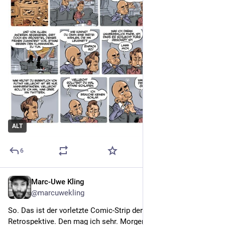
ALT
6
Marc-Uwe Kling
Dec 8, 2022
@marcuwekling
So. Das ist der vorletzte Comic-Strip der Elon & Jeff 
Retrospektive. Den mag ich sehr. Morgen dann der letzte. 