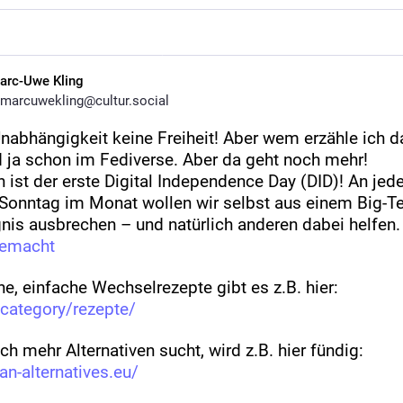
arc-Uwe Kling
marcuwekling@cultur.social
nabhängigkeit keine Freiheit! Aber wem erzähle ich da
id ja schon im Fediverse. Aber da geht noch mehr!
 ist der erste Digital Independence Day (DID)! An jed
 Sonntag im Monat wollen wir selbst aus einem Big-T
nis ausbrechen – und natürlich anderen dabei helfen.
emacht
e, einfache Wechselrezepte gibt es z.B. hier:
/category/rezepte/
h mehr Alternativen sucht, wird z.B. hier fündig:
an-alternatives.eu/