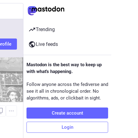
Trending
rofile
Live feeds
Mastodon is the best way to keep up
with what's happening.
Follow anyone across the fediverse and
see it all in chronological order. No
algorithms, ads, or clickbait in sight.
Create account
Login