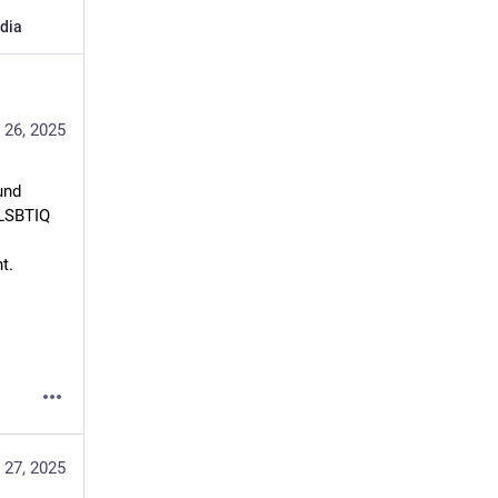
dia
 26, 2025
nd 
LSBTIQ 
t.
 27, 2025