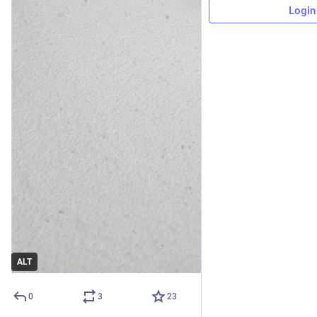
Login
ALT
0
3
23