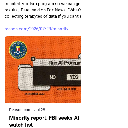
counterterrorism program so we can get instantaneous 
results," Patel said on Fox News. "What's the point of 
collecting terabytes of data if you can't sift through it?"
reason.com/2026/07/28/minority
Reason.com
·
Jul 28
Minority report: FBI seeks AI for political
watch list